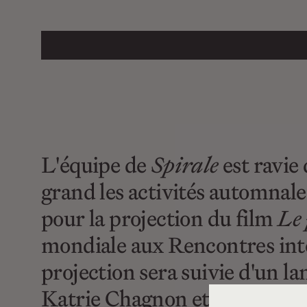
L'équipe de
Spirale
est ravie
grand les activités automnale
pour la projection du film
Le 
mondiale aux Rencontres in
projection sera suivie d'un l
Katrie Chagnon et Rebecca L