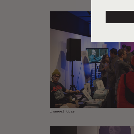
Emanuel Guay