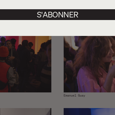
S'ABONNER
Emanuel Guay