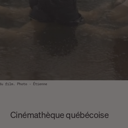
du film. Photo - Étienne
Cinémathèque québécoise