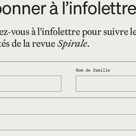
onner à l’infolettr
-vous à l'infolettre pour suivre l
tés de la revue
Spirale
.
Nom de famille
Emanuel Guay