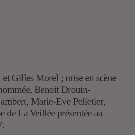
a et Gilles Morel ; mise en scène
enommée, Benoit Drouin-
mbert, Marie-Eve Pelletier,
 de La Veillée présentée au
7.