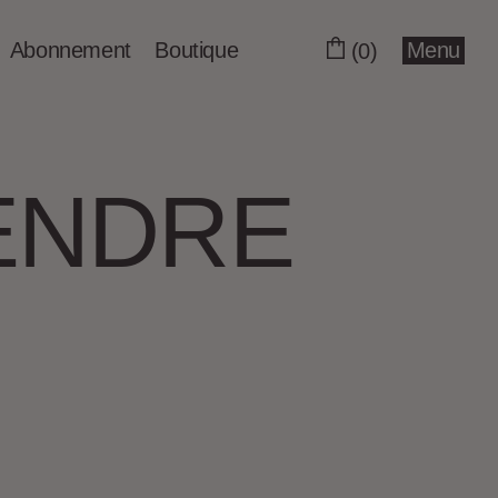
Abonnement
Boutique
Menu
(0)
RENDRE