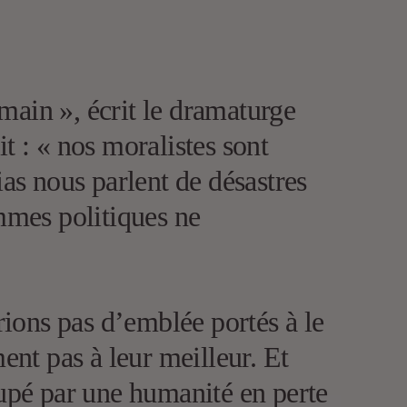
main », écrit le dramaturge
t : « nos moralistes sont
s nous parlent de désastres
ommes politiques ne
ions pas d’emblée portés à le
ent pas à leur meilleur. Et
ccupé par une humanité en perte