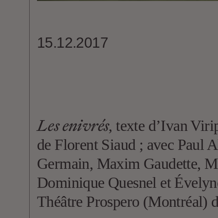
15.12.2017
Les enivrés
, texte d’Ivan Vir
de Florent Siaud ; avec Pau
Germain, Maxim Gaudette, Mar
Dominique Quesnel et Évelyne
Théâtre Prospero (Montréal) 