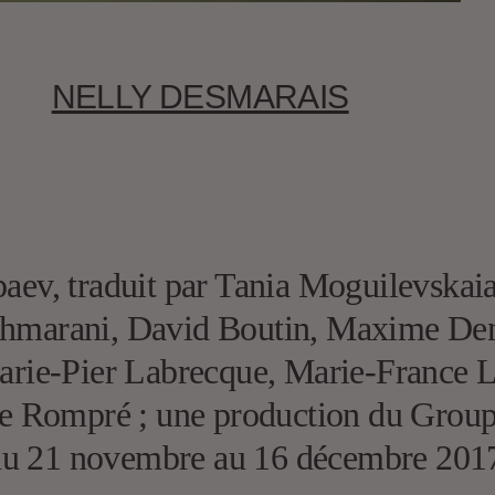
NELLY DESMARAIS
ipaev, traduit par Tania Moguilevskai
l Ahmarani, David Boutin, Maxime D
ie-Pier Labrecque, Marie-France La
 Rompré ; une production du Groupe
du 21 novembre au 16 décembre 201