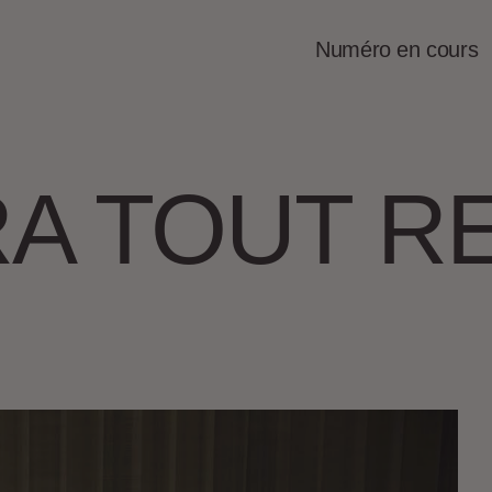
Numéro en cours
RA TOUT 