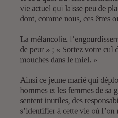
vie actuel qui laisse peu de pl
dont, comme nous, ces êtres on
La mélancolie, l’engourdisseme
de peur » ; « Sortez votre cu
mouches dans le miel. »
Ainsi ce jeune marié qui déplor
hommes et les femmes de sa gén
sentent inutiles, des responsabi
s’identifier à cette vie où l’on