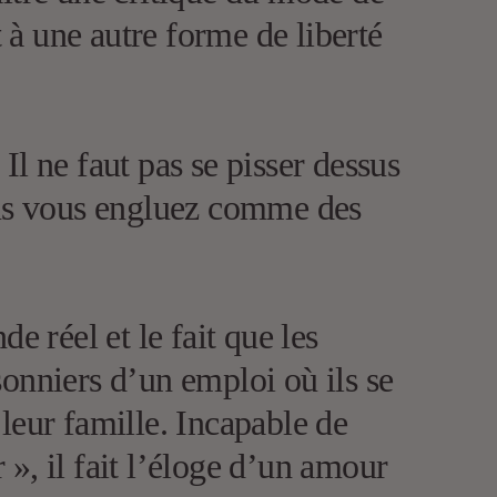
t à une autre forme de liberté
l ne faut pas se pisser dessus
vous vous engluez comme des
e réel et le fait que les
onniers d’un emploi où ils se
à leur famille. Incapable de
r », il fait l’éloge d’un amour