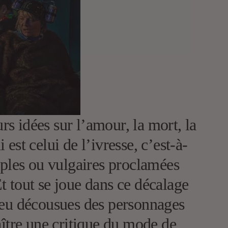
rs idées sur l’amour, la mort, la
 est celui de l’ivresse, c’est-à-
mples ou vulgaires proclamées
 tout se joue dans ce décalage
n peu décousues des personnages
raître une critique du mode de