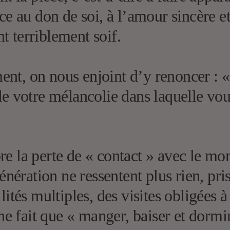
ace au don de soi, à l’amour sincère e
t terriblement soif.
nt, on nous enjoint d’y renoncer : « I
l de votre mélancolie dans laquelle 
e la perte de « contact » avec le mond
ération ne ressentent plus rien, pris
lités multiples, des visites obligées 
 ne fait que « manger, baiser et dormi