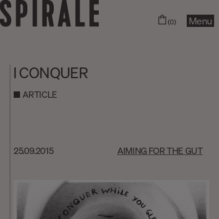
Menu
(0)
I CONQUER
ARTICLE
25.09.2015
AIMING FOR THE GUT