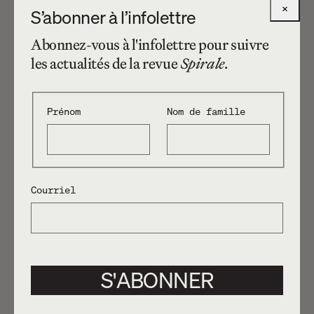
×
S’abonner à l’infolettre
Abonnez-vous à l'infolettre pour suivre
les actualités de la revue
Spirale
.
Prénom
Nom de famille
16.09.2015
Jason Béliveau
LA GRÈCE ENCHAÎNÉE
Article
Courriel
S'ABONNER