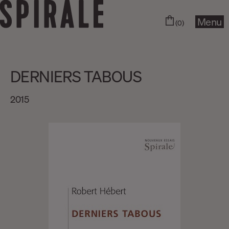
Menu
(0)
DERNIERS TABOUS
2015