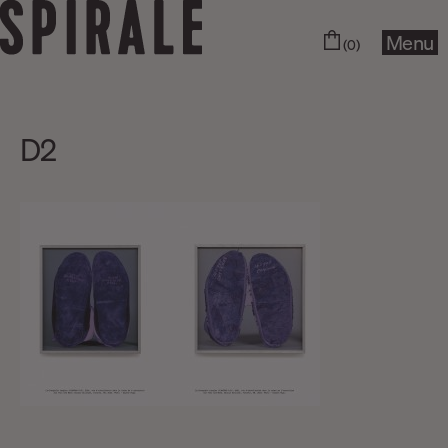
Menu
(0)
D2