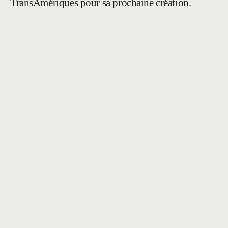
TransAmériques pour sa prochaine création.