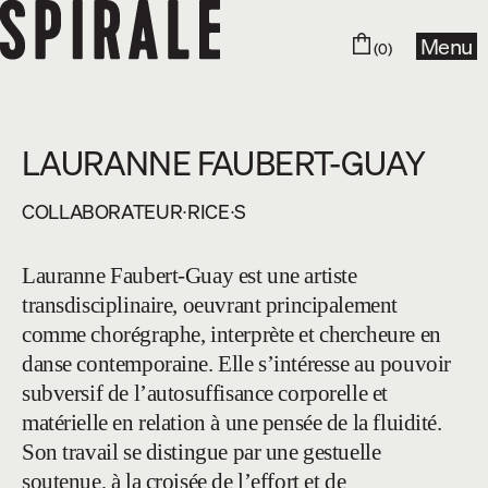
Menu
(0)
LAURANNE FAUBERT-GUAY
COLLABORA­­TEUR∙RICE∙S
Lauranne Faubert-Guay est une artiste
transdisciplinaire, oeuvrant principalement
comme chorégraphe, interprète et chercheure en
danse contemporaine. Elle s’intéresse au pouvoir
subversif de l’autosuffisance corporelle et
matérielle en relation à une pensée de la fluidité.
Son travail se distingue par une gestuelle
soutenue, à la croisée de l’effort et de