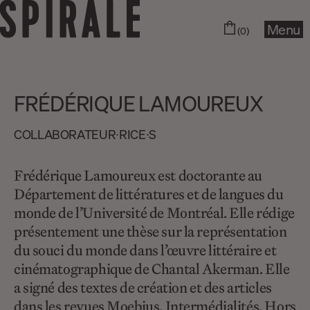
Menu
(0)
FRÉDÉRIQUE LAMOUREUX
COLLABORA­­TEUR∙RICE∙S
Frédérique Lamoureux est doctorante au
Département de littératures et de langues du
monde de l’Université de Montréal. Elle rédige
présentement une thèse sur la représentation
du souci du monde dans l’œuvre littéraire et
cinématographique de Chantal Akerman. Elle
a signé des textes de création et des articles
dans les revues Moebius, Intermédialités, Hors