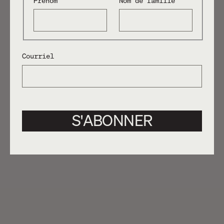
11.06.2025
Frédérique Lamoureux
Courriel
S'ABONNER