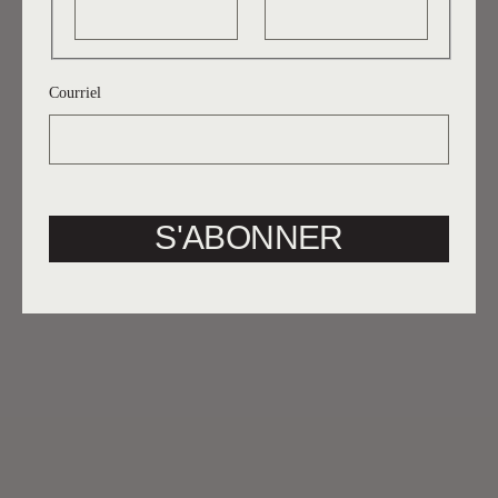
24.11.2025
Florian Gaité
Courriel
S'ABONNER